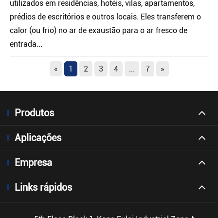
utilizados em residências, hotéis, vilas, apartamentos,
prédios de escritórios e outros locais. Eles transferem o
calor (ou frio) no ar de exaustão para o ar fresco de
entrada...
«
1
2
3
4
...
7
»
Produtos
Aplicações
Empresa
Links rápidos