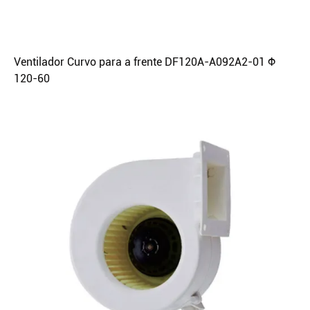
Ventilador Curvo para a frente DF120A-A092A2-01 Φ
120-60