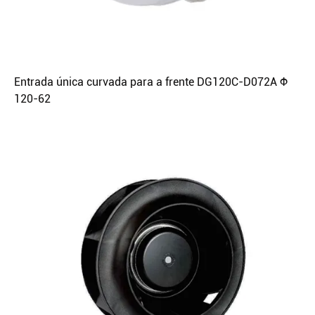
Entrada única curvada para a frente DG120C-D072A Φ
120-62