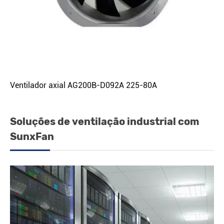
Ventilador axial AG200B-D092A 225-80A
Soluções de ventilação industrial com
SunxFan