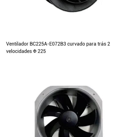
Ventilador BC225A-E072B3 curvado para trás 2
velocidades Φ 225