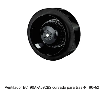
Ventilador BC190A-A092B2 curvado para trás Φ 190-62