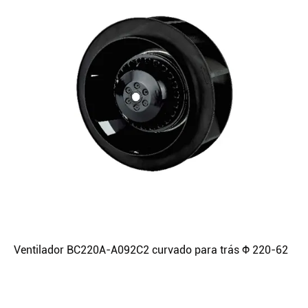
Ventilador BC220A-A092C2 curvado para trás Φ 220-62