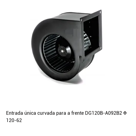
Entrada única curvada para a frente DG120B-A092B2 Φ
120-62