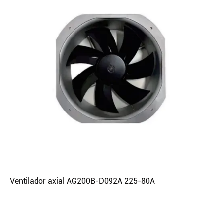
Ventilador axial AG200B-D092A 225-80A