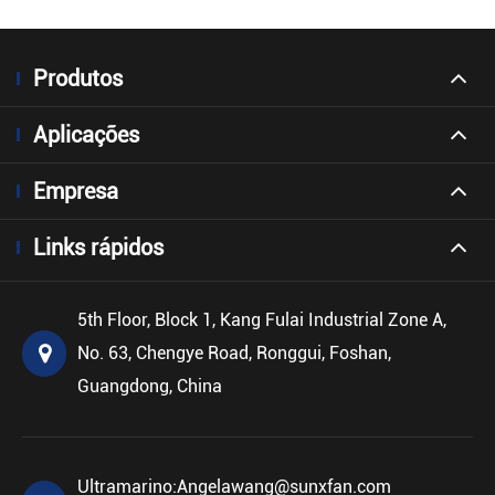
Produtos
Aplicações
Empresa
Links rápidos
5th Floor, Block 1, Kang Fulai Industrial Zone A,
No. 63, Chengye Road, Ronggui, Foshan,
Guangdong, China
Ultramarino:
Angelawang@sunxfan.com