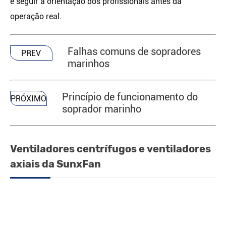
e seguir a orientação dos profissionais antes da
operação real.
Falhas comuns de sopradores
PREV
marinhos
Princípio de funcionamento do
PRÓXIMO
soprador marinho
Ventiladores centrífugos e ventiladores
axiais da SunxFan