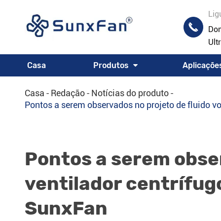
Lig

Dom
Ult
Casa
Produtos
Aplicaçõe
Casa
Redação
Notícias do produto
Pontos a serem observados no projeto de fluido vo
Pontos a serem obser
ventilador centrífug
SunxFan