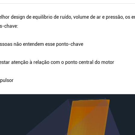
melhor design de equilíbrio de ruído, volume de ar e pressão, o
s-chave:
pessoas não entendem esse ponto-chave
restar atenção à relação com o ponto central do motor
mpulsor