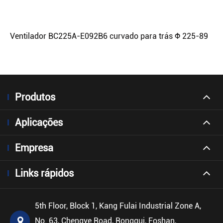
Ventilador BC225A-E092B6 curvado para trás Φ 225-89
Produtos
Aplicações
Empresa
Links rápidos
5th Floor, Block 1, Kang Fulai Industrial Zone A,
No. 63, Chengye Road, Ronggui, Foshan,