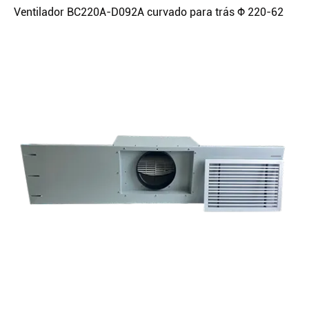
Ventilador BC220A-D092A curvado para trás Φ 220-62