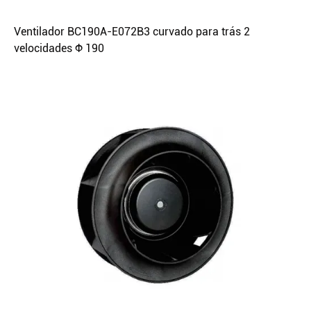
Ventilador BC190A-E072B3 curvado para trás 2
velocidades Φ 190