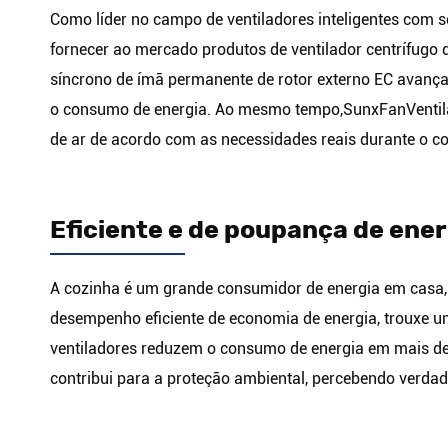
Como líder no campo de ventiladores inteligentes com s
fornecer ao mercado produtos de ventilador centrífugo 
síncrono de ímã permanente de rotor externo EC avançad
o consumo de energia. Ao mesmo tempo,
SunxFan
Venti
de ar de acordo com as necessidades reais durante o co
Eficiente e de poupança de ene
A cozinha é um grande consumidor de energia em casa, 
desempenho eficiente de economia de energia, trouxe u
ventiladores reduzem o consumo de energia em mais de
contribui para a proteção ambiental, percebendo verda