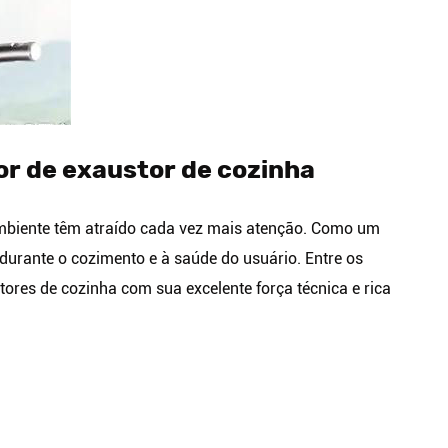
or de exaustor de cozinha
 ambiente têm atraído cada vez mais atenção. Como um
urante o cozimento e à saúde do usuário. Entre os
tores de cozinha com sua excelente força técnica e rica