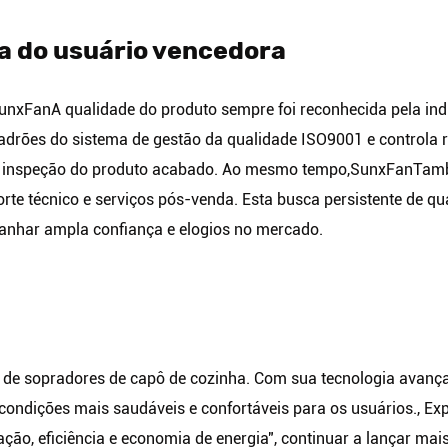
ça do usuário vencedora
unxFan
A qualidade do produto sempre foi reconhecida pela in
drões do sistema de gestão da qualidade ISO9001 e controla r
a inspeção do produto acabado. Ao mesmo tempo,
SunxFan
Tamb
e técnico e serviços pós-venda. Esta busca persistente de qual
anhar ampla confiança e elogios no mercado.
 de sopradores de capô de cozinha. Com sua tecnologia avança
em condições mais saudáveis e confortáveis para os usuários., 
ação, eficiência e economia de energia", continuar a lançar mais