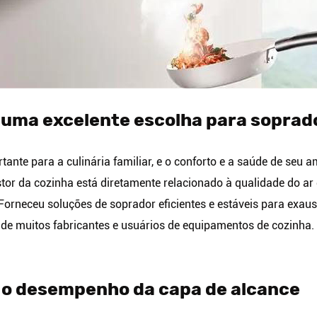
 uma excelente escolha para soprad
ante para a culinária familiar, e o conforto e a saúde de seu
r da cozinha está diretamente relacionado à qualidade do ar d
Forneceu soluções de soprador eficientes e estáveis para exaus
a de muitos fabricantes e usuários de equipamentos de cozinha.
 o desempenho da capa de alcance