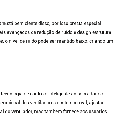
an
Está bem ciente disso, por isso presta especial
is avançados de redução de ruído e design estrutural
, o nível de ruído pode ser mantido baixo, criando um
cnologia de controle inteligente ao soprador do
peracional dos ventiladores em tempo real, ajustar
onal do ventilador, mas também fornece aos usuários