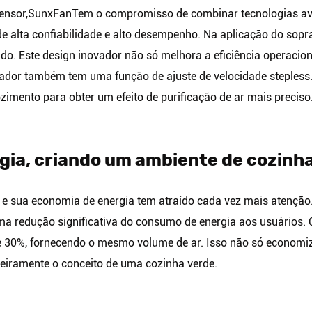
ensor,
SunxFan
Tem o compromisso de combinar tecnologias avan
de alta confiabilidade e alto desempenho. Na aplicação do sopr
o. Este design inovador não só melhora a eficiência operacion
lador também tem uma função de ajuste de velocidade stepless.
zimento para obter um efeito de purificação de ar mais preciso
rgia, criando um ambiente de cozinh
e sua economia de energia tem atraído cada vez mais atenção
ma redução significativa do consumo de energia aos usuários. 
 30%, fornecendo o mesmo volume de ar. Isso não só economiz
deiramente o conceito de uma cozinha verde.