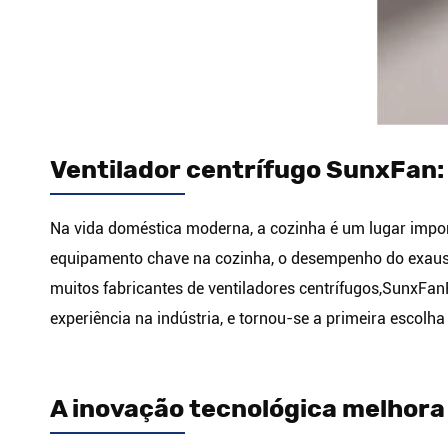
Ventilador centrífugo SunxFan:
Na vida doméstica moderna, a cozinha é um lugar import
equipamento chave na cozinha, o desempenho do exausto
muitos fabricantes de ventiladores centrífugos,
SunxFan
experiência na indústria, e tornou-se a primeira escolh
A inovação tecnológica melhora