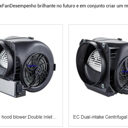
xFan
Desempenho brilhante no futuro e em conjunto criar um m