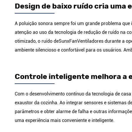
Design de baixo ruído cria uma 
A poluição sonora sempre foi um grande problema que 
atenção ao uso da tecnologia de redução de ruído na c
otimizado, o ruído de
SunxFan
Ventiladores durante a op
ambiente silencioso e confortável para os usuários. Am
Controle inteligente melhora a 
Com o desenvolvimento contínuo da tecnologia de casa i
exaustor da cozinha. Ao integrar sensores e sistemas de
parâmetros e obter alarme de falha e outras informaçõe
uma experiência mais conveniente e inteligente.