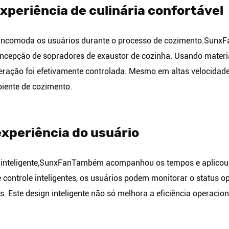
experiência de culinária confortável
incomoda os usuários durante o processo de cozimento.
SunxF
oncepção de sopradores de exaustor de cozinha. Usando materia
eração foi efetivamente controlada. Mesmo em altas velocidades
biente de cozimento.
experiência do usuário
nteligente,
SunxFan
Também acompanhou os tempos e aplicou te
 controle inteligentes, os usuários podem monitorar o status o
s. Este design inteligente não só melhora a eficiência operaci