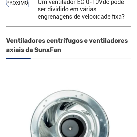
Um ventilador EC 0-10Vdc pode
PRÓXIMO
ser dividido em várias
engrenagens de velocidade fixa?
Ventiladores centrífugos e ventiladores
axiais da SunxFan