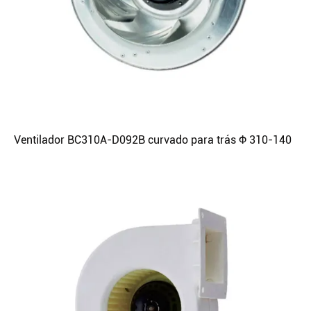
Ventilador BC310A-D092B curvado para trás Φ 310-140