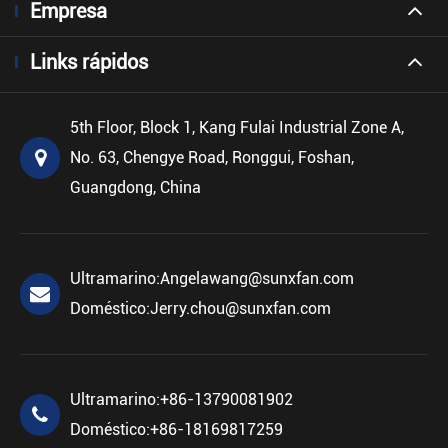
Empresa
Links rápidos
5th Floor, Block 1, Kang Fulai Industrial Zone A,
No. 63, Chengye Road, Ronggui, Foshan,
Guangdong, China
Ultramarino:
Angelawang@sunxfan.com
Doméstico:
Jerry.chou@sunxfan.com
Ultramarino:
+86-13790081902
Doméstico:
+86-18169817259