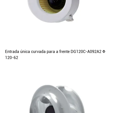
Entrada única curvada para a frente DG120C-A092A2 Φ
120-62