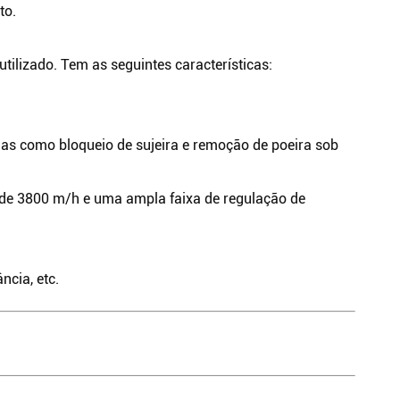
to.
ilizado. Tem as seguintes características:
mas como bloqueio de sujeira e remoção de poeira sob
 de 3800 m/h e uma ampla faixa de regulação de
ncia, etc.