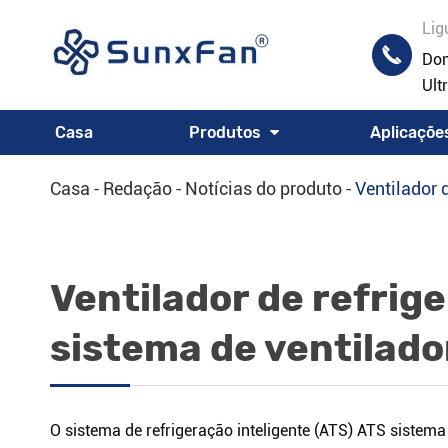
Lig

Dom
Ult
Casa
Produtos
Aplicaçõe
Casa
Redação
Notícias do produto
Ventilador 
Ventilador de refrig
sistema de ventilado
O sistema de refrigeração inteligente (ATS) ATS sistema