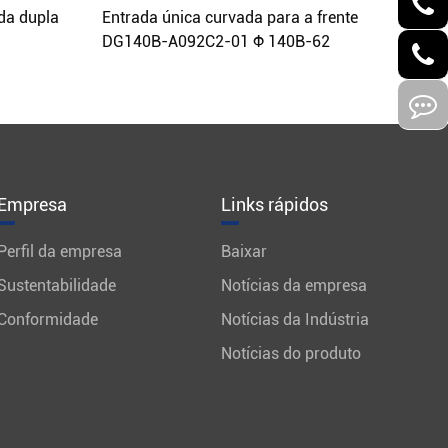
ada dupla
Entrada única curvada para a frente
DG140B-A092C2-01 Φ 140B-62
Empresa
Links rápidos
Perfil da empresa
Baixar
Sustentabilidade
Notícias da empresa
Conformidade
Notícias da Indústria
Notícias do produto