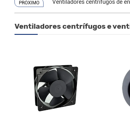
Ventiladores centrífugos de
PRÓXIMO
Ventiladores centrífugos e vent