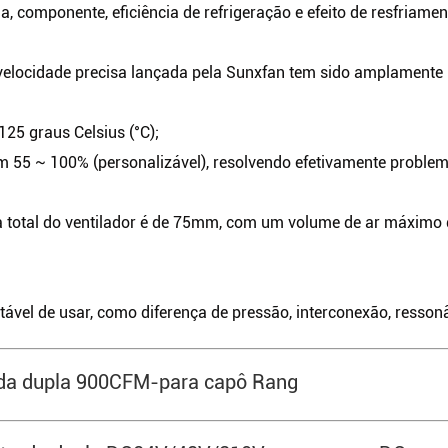
, componente, eficiência de refrigeração e efeito de resfriamen
locidade precisa lançada pela Sunxfan tem sido amplamente ut
25 graus Celsius (°C);
 em 55 ~ 100% (personalizável), resolvendo efetivamente proble
a total do ventilador é de 75mm, com um volume de ar máximo
tável de usar, como diferença de pressão, interconexão, ressonâ
rada dupla 900CFM-para capô Rang