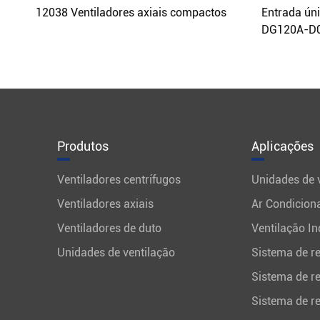
12038 Ventiladores axiais compactos
Entrada úni
DG120A-D0
Produtos
Aplicações
Ventiladores centrífugos
Unidades de v
Ventiladores axiais
Ar Condicion
Ventiladores de duto
Ventilação In
Unidades de ventilação
Sistema de re
Sistema de r
Sistema de re