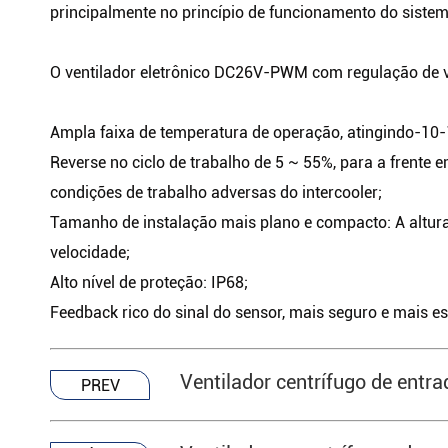
principalmente no princípio de funcionamento do sistema
O ventilador eletrônico DC26V-PWM com regulação de ve
Ampla faixa de temperatura de operação, atingindo-10-1
Reverse no ciclo de trabalho de 5 ~ 55%, para a frente
condições de trabalho adversas do intercooler;
Tamanho de instalação mais plano e compacto: A altur
velocidade;
Alto nível de proteção: IP68;
Feedback rico do sinal do sensor, mais seguro e mais es
Ventilador centrífugo de ent
PREV