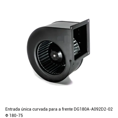
Entrada única curvada para a frente DG180A-A092D2-02
Φ 180-75