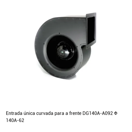
Entrada única curvada para a frente DG140A-A092 Φ
140A-62