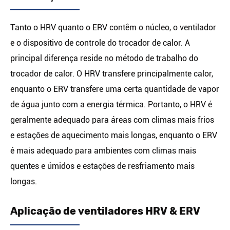
Tanto o HRV quanto o ERV contêm o núcleo, o ventilador
e o dispositivo de controle do trocador de calor. A
principal diferença reside no método de trabalho do
trocador de calor. O HRV transfere principalmente calor,
enquanto o ERV transfere uma certa quantidade de vapor
de água junto com a energia térmica. Portanto, o HRV é
geralmente adequado para áreas com climas mais frios
e estações de aquecimento mais longas, enquanto o ERV
é mais adequado para ambientes com climas mais
quentes e úmidos e estações de resfriamento mais
longas.
Aplicação de ventiladores HRV & ERV