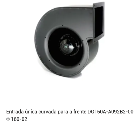
Entrada única curvada para a frente DG160A-A092B2-00
Φ 160-62