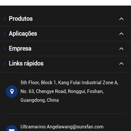
Produtos
Aplicações
Empresa
Links rápidos
5th Floor, Block 1, Kang Fulai Industrial Zone A,
No. 63, Chengye Road, Ronggui, Foshan,
Guangdong, China
Ultramarino:
Angelawang@sunxfan.com