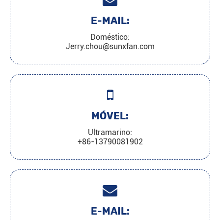
E-MAIL:
Doméstico:
Jerry.chou@sunxfan.com
MÓVEL:
Ultramarino:
+86-13790081902
E-MAIL: