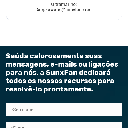
Ultramarino:
Angelawang@sunxfan.com
Saúda calorosamente suas
mensagens, e-mails ou ligações
para nós, a SunxFan dedicará
todos os nossos recursos para
resolvê-lo prontamente.